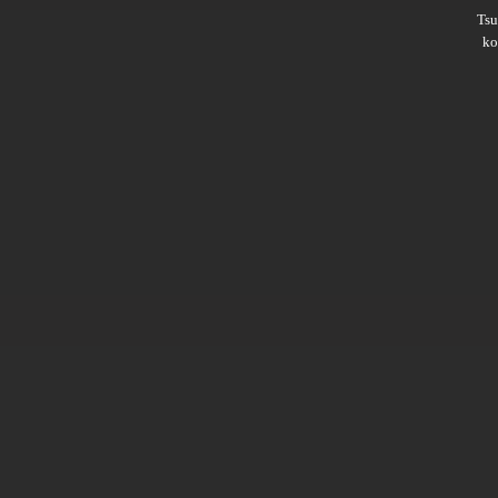
Ts
ko