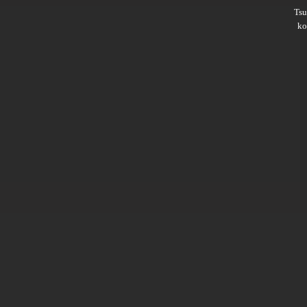
Ts
ko