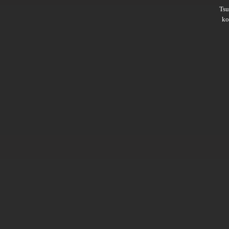
Ts
ko