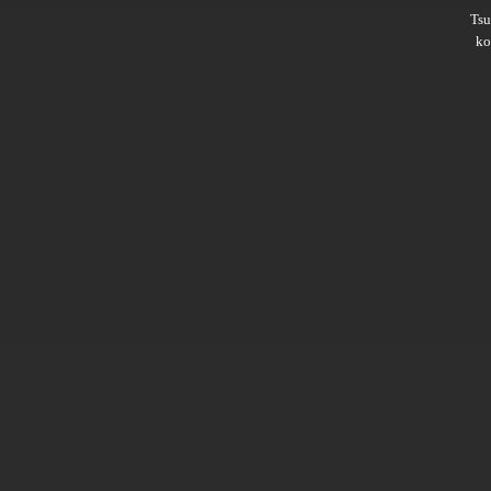
Ts
ko