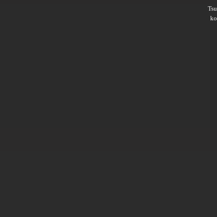
Ts
ko