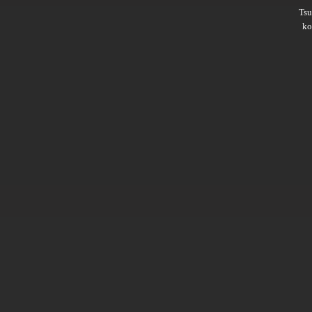
Ts
ko